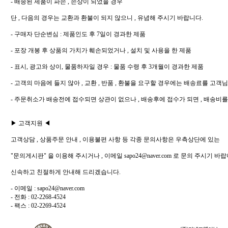
- 배송된 제품이 파손 , 손상이 되었을 경우
단 , 다음의 경우는 교환과 환불이 되지 않으니 , 유념해 주시기 바랍니다.
- 구매자 단순변심 : 제품인도 후 7일이 경과한 제품
- 포장 개봉 후 상품의 가치가 훼손되었거나 , 설치 및 사용을 한 제품
- 표시, 광고와 상이, 물품하자일 경우 : 물품 수령 후 3개월이 경과한 제품
- 고객의 마음에 들지 않아 , 교환 , 반품 , 환불을 요구할 경우에는 배송료를 고객
- 주문취소가 배송전에 접수되면 상관이 없으나 , 배송후에 접수가 되면 , 배송비
▶ 고객지원 ◀
고객상담 , 상품주문 안내 , 이용불편 사항 등 각종 문의사항은 우측상단에 있는
"문의게시판" 을 이용해 주시거나 , 이메일 sapo24@naver.com 로 문의 주시기 바랍
신속하고 친절하게 안내해 드리겠습니다.
- 이메일 : sapo24@naver.com
- 전화 : 02-2268-4524
- 팩스 : 02-2269-4524