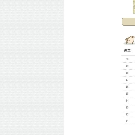
번호
20
19
18
17
16
15
14
13
12
11