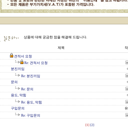
상품에 대해 궁금한 점을 해결해 드립니다.
제목
작
견적서 요청
Re: 견적서 요청
분진끼임
Re: 분진끼임
문의
Re: 문의
용도, 막힘
Re: 용도, 막힘
구입문의
유
Re: 구입문의
[1]
[2]