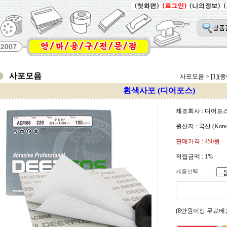
사포모음
사포모음
>
[1](
흰색사포 (디어포스)
제조회사 : 디어포스 
원산지 : 국산 (Kore
판매가격 :
450원
적립금액 :
1%
제품선택
:
(8만원이상 무료배