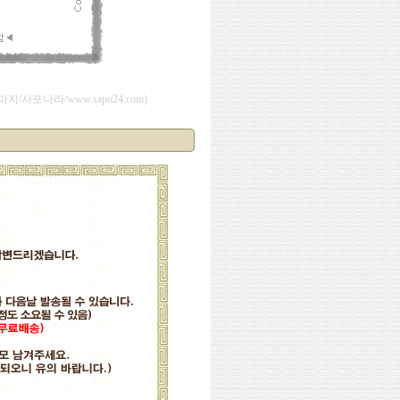
사포나라/www.sapo24.com)