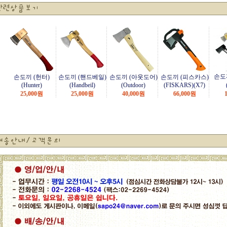
손도
손도끼 (헌터)
손도끼 (핸드베일)
손도끼 (아웃도어)
손도끼 (피스카스)
(Hunter)
(Handbeil)
(Outdoor)
(FISKARS)(X7)
25,000
원
25,000
원
40,000
원
66,000
원
1