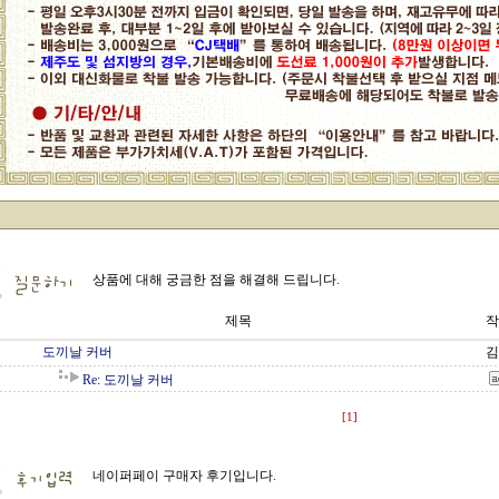
상품에 대해 궁금한 점을 해결해 드립니다.
제목
작
도끼날 커버
김
Re: 도끼날 커버
[1]
네이퍼페이 구매자 후기입니다.