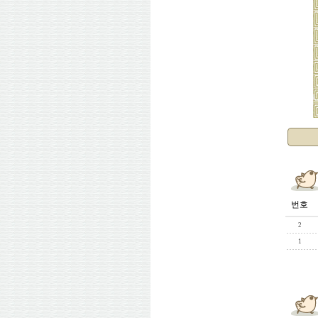
번호
2
1