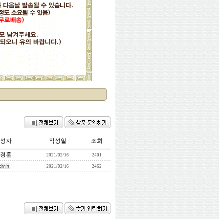
성자
작성일
조회
경훈
2021/02/16
2401
2021/02/16
2462