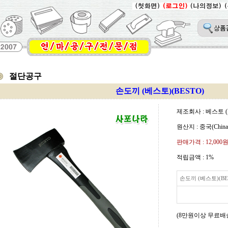
절단공구
손도끼 (베스토)(BESTO)
제조회사 : 베스토 (
원산지 : 중국(China
판매가격 :
12,000
적립금액 :
1%
손도끼 (베스토)(BE
(8만원이상 무료배