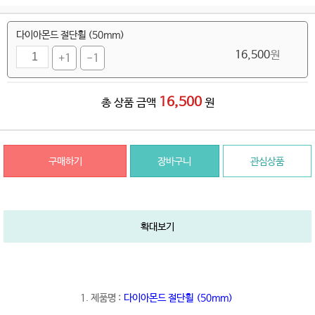
다이아몬드 절단휠 (50mm)
16,500
원
+1
-1
16,500
총 상품 금액
원
구매하기
장바구니
관심상품
확대보기
1. 제품명 :
다이아몬드 절단휠 (50mm)