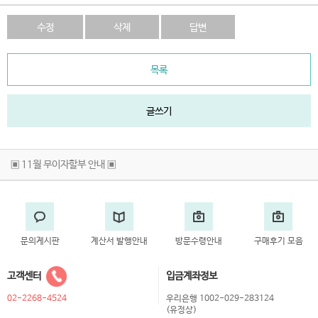
수정
삭제
답변
목록
글쓰기
▣ 11월 무이자할부 안내 ▣
문의게시판
계산서 발행안내
방문수령안내
구매후기 모음
고객센터
입금계좌정보
02-2268-4524
우리은행 1002-029-283124
(유정상)