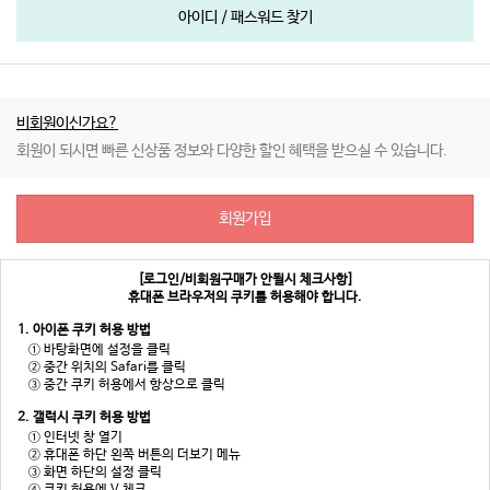
아이디 / 패스워드 찾기
비회원이신가요?
회원이 되시면 빠른 신상품 정보와 다양한 할인 혜택을 받으실 수 있습니다.
회원가입
[로그인/비회원구매가 안될시 체크사항]
휴대폰 브라우저의 쿠키를 허용해야 합니다.
1. 아이폰 쿠키 허용 방법
① 바탕화면에 설정을 클릭
② 중간 위치의 Safari를 클릭
③ 중간 쿠키 허용에서 항상으로 클릭
2. 갤럭시 쿠키 허용 방법
① 인터넷 창 열기
② 휴대폰 하단 왼쪽 버튼의 더보기 메뉴
③ 화면 하단의 설정 클릭