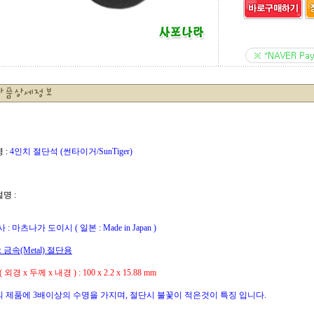
 :
4인치 절단석 (썬타이거/SunTiger)
설명 :
: 마츠나가 도이시 ( 일본 : Made in Japan )
: 금속(Metal) 절단용
외경 x 두께 x 내경 ) : 100 x 2.2 x 15.88 mm
의 제품에 3배이상의 수명을 가지며, 절단시 불꽃이 적은것이 특징 입니다.