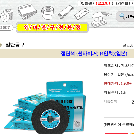
절단공구
절단공
절단석 (썬타이거) (4인치)(일본)
제조회사 : 마츠나가 (
원산지 : 일본 (Japan
판매가격 :
1,200원
적립금액 :
1%
제품선택
:
(8만원이상 무료배