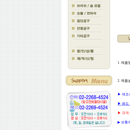
1. 제품명
2. 제품
▶ 제조사 
▶ 용도 
▶ 규격 ( 
▶ 보통