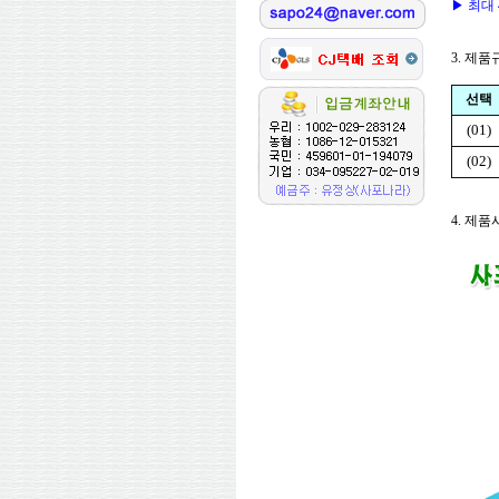
▶ 최대 4
3. 제
선택
(01)
(02)
4. 제품