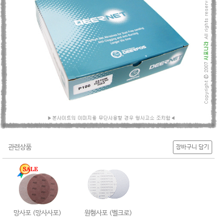
관련상품
장바구니 담기
망사포 (망사사포)
원형사포 (벨크로)