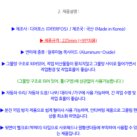
2. 제품설명 :
▶ 제조사 : 디어포스 (DEERFOS) / 제조국 : 국산 (Made in Korea)
▶ 제품규격 : 225mm (=9인치용)
▶ 연마재 종류 : 알루미늄 옥사이드 (Aluminum-Oxide)
▶ 그물망 구조로 되어있어, 작업 비산물들이 뭉치지않고 그물망 사이로 들어가면서
작업환경 및 작업효율이 좋습니다.
(그물망 구조로 되어 있어, 홀(구멍)에 상관없이 사용가능합니다.)
▶ 자동차 수리/ 자동차 도장/ 나무/ 대리석 /가구에 사용 가능하며, 긴 작업 수명 및
작업 효율이 좋습니다.
▶ 분진 끼임 방지 적용으로 쉽게 털어서 사용 가능하며, 안티버팅 제품으로 그을림 현
상을 최소화 하였습니다.
▶ 뒷면이 벨크로(찍찍이) 타입으로 사포패드나 원형샌더등에 부착하여 사용할 수 있
는 제품입니다.