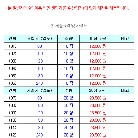
▶
일반적인 9인치용 벽면 샌딩기(파워샌딩기)에 맞게 제작된 제품입니다.
3. 제품규격 및 가격표