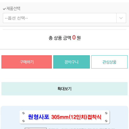
제품선택
0
총 상품 금액
원
구매하기
장바구니
관심상품
확대보기