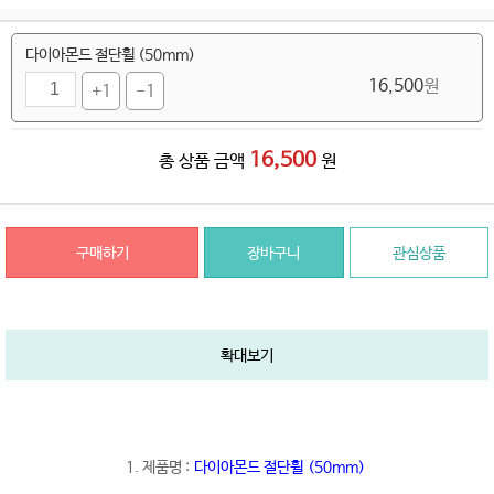
다이아몬드 절단휠 (50mm)
16,500
원
+1
-1
16,500
총 상품 금액
원
구매하기
장바구니
관심상품
확대보기
1. 제품명 :
다이아몬드 절단휠 (50mm)