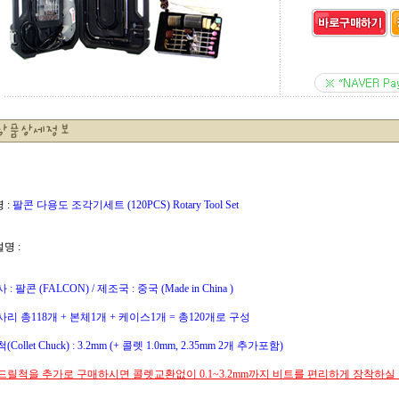
 :
팔콘 다용도 조각기세트 (120PCS) Rotary Tool Set
설명 :
: 팔콘 (FALCON) / 제조국 : 중국 (Made in China )
리 총118개 + 본체1개 + 케이스1개 = 총120개로 구성
Collet Chuck) : 3.2mm (+ 콜렛 1.0mm, 2.35mm 2개 추가포함)
드릴척을 추가로 구매하시면 콜렛교환없이 0.1~3.2mm까지 비트를 편리하게 장착하실 수 있