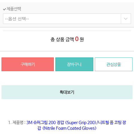
제품선택
0
총 상품 금액
원
구매하기
장바구니
관심상품
확대보기
1. 제품명 :
3M 슈퍼그립 200 장갑 (Super Grip 200)/니트릴 폼 코팅 장
갑 (Nitrile Foam Coated Gloves)