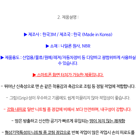
2. 제품설명 :
▶ 제조사 : 한국3M / 제조국 : 한국 (Made in Korea)
▶ 소재 : 나일론 원사, NBR
▶ 제품용도 : 산업용/물류/원예/레져/자동차정비 등 다양하고 광범위하게 사용하실
수 있습니다.
▶ 스마트폰 화면 터치가 가능한 제품입니다.
- 뛰어난 신축성으로 맨 손 같은 착용감과 촉감으로 조립 등 정밀 작업에 적합합니다.
- 그립(Grip)성이 우수하고 기름에도 쉽게 미끌리지 않아 작업성이 좋습니다.
-
강화 내피로
일반 니트릴 폼 장갑에 비해서 보다 안전하며, 내구성이 강합니다.
- 땀은 방출하고 신선한 공기가 빠르게 유입되는
땀이 차지 않는 쾌적함
-
형상기억특성의 니트릴 폼 코팅 장갑으로
반복 작업이 많은 작업시 손의 피로도를