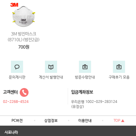
3M 방진마스크
(8710L)(방진2급)
700원
문의게시판
계산서 발행안내
방문수령안내
구매후기 모음
고객센터
입금계좌정보
02-2268-4524
우리은행 1002-029-283124
(유정상)
PC버전
상점정보
이용안내
TOP ▲
사포나라