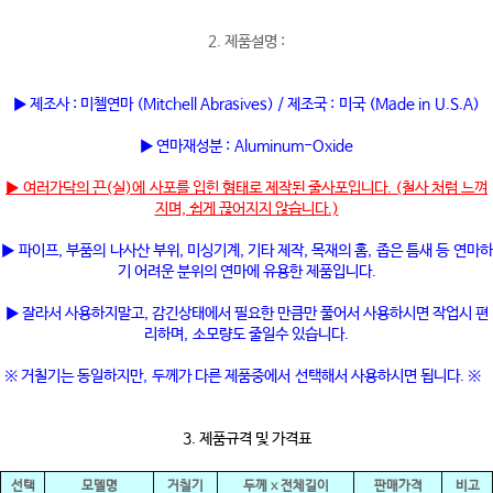
2. 제품설명 :
▶ 제조사 : 미첼연마 (Mitchell Abrasives) / 제조국 : 미국 (Made in U.S.A)
▶ 연마재성분 : Aluminum-Oxide
▶ 여러가닥의 끈(실)에 사포를 입힌 형태로 제작된 줄사포입니다. (철사 처럼 느껴
지며, 쉽게 끊어지지 않습니다.)
▶ 파이프, 부품의 나사산 부위, 미싱기계, 기타 제작, 목재의 홈, 좁은 틈새 등 연마하
기 어려운 분위의 연마에 유용한 제품입니다.
▶ 잘라서 사용하지말고, 감긴상태에서 필요한 만큼만 풀어서 사용하시면 작업시 편
리하며, 소모량도 줄일수 있습니다.
※ 거칠기는 동일하지만, 두께가 다른 제품중에서 선택해서 사용하시면 됩니다. ※
3. 제품규격 및 가격표
선택
모델명
거칠기
두
께 x 전체길이
판매가격
비고