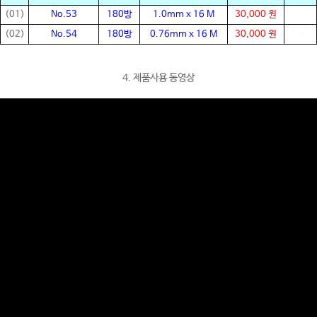
(01)
No.53
180방
1.0mm x 16 M
30,000 원
(02)
No.54
180방
0.76mm x 16 M
30,000 원
4. 제품사용 동영상