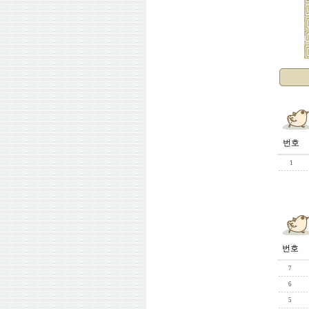
번호
1
번호
7
6
5