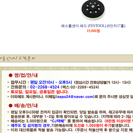
페스툴샌더 패드 (FESTOOL) (6인치17홀)
19,000
원